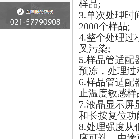
样品;
3.单次处理
2000个样品;
4.整个处理
叉污染;
5.样品管适
预冻，处理过
6.样品管适
止温度敏感样
7.液晶显示
和长按复位功
8.处理强度
度可选，中途