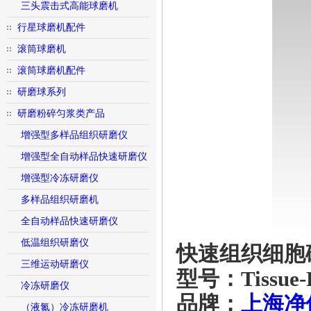
三头震击式高能球磨机
行星球磨机配件
滚筒球磨机
滚筒球磨机配件
研磨球系列
研磨粉碎匀浆类产品
增强型多样品组织研磨仪
增强型全自动样品快速研磨仪
增强型冷冻研磨仪
多样品组织研磨机
全自动样品快速研磨仪
低温组织研磨仪
快速组织细胞
三维运动研磨仪
型号：Tissue-P
冷冻研磨仪
品牌：
上海净
（液氮）冷冻研磨机