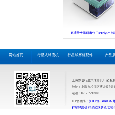
高通量土壤研磨仪 Tissuelyser-60
网站首页
行星式球磨机
行星球磨机配件
产品
上海净信行星式球磨机厂家 版
地址：上海市松江区曹农路5弄4
电话：021-57790908
ICP备案号：
沪ICP备14048887号
行星球磨机
行星式球磨机
实验