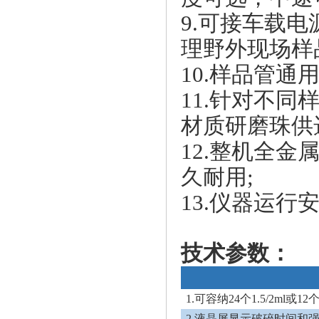
9.可接车载
理野外现场样
10.样品管通
11.针对不
材质研磨珠供
12.整机全金
久耐用;
13.仪器运行
技术参数：
1.可容纳24个1.5/2ml或
2.液晶屏显示破碎时间和强