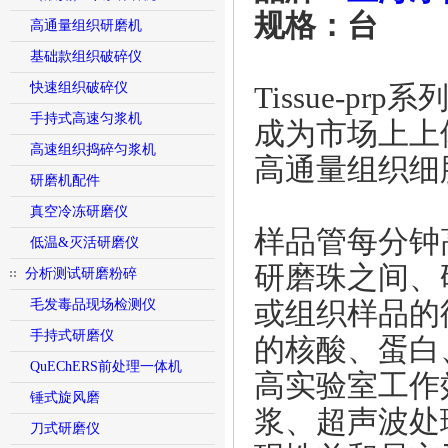
规格：台
高通量组织研磨机
基础款组织破碎仪
快速组织破碎仪
Tissue-
手持式高速匀浆机
成为市场上上
高速组织捣碎匀浆机
高通量组织细
研磨机配件
真空冷冻研磨仪
样品管每分钟
低温&灭活研磨仪
研磨珠之间、
分析测试研磨粉碎
毛发毒品现场检测仪
或组织样品的
手持式研磨仪
的核酸、蛋白
QuEChERS前处理一体机
高实验室工作
锤式旋风磨
浆、超声波处
刀式研磨仪