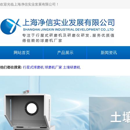
欢迎光临上海净信实业发展有限公司！
网站首页
产品展示
新闻资讯
他们都在搜索:
行星式球磨机
球磨机厂家
土壤研磨机