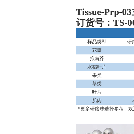
Tissue-P
订货号：TS-00
样品类型
研
花瓣
拟南芥
水稻叶片
果类
草类
叶片
肌肉
*更多研磨珠选择参考，欢