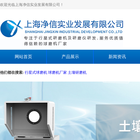
欢迎光临上海净信实业发展有限公司！
网站首页
产品展示
新闻资讯
他们都在搜索:
行星式球磨机
球磨机厂家
土壤研磨机