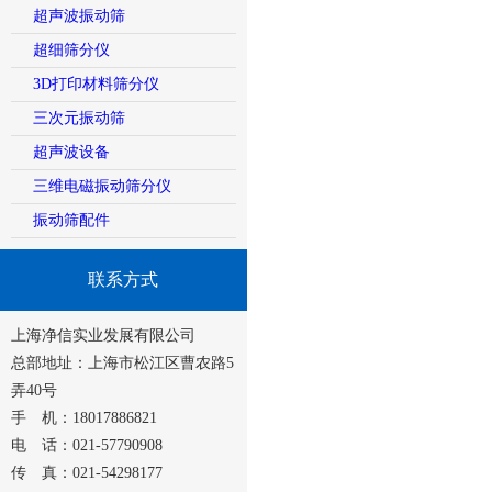
超声波振动筛
超细筛分仪
3D打印材料筛分仪
三次元振动筛
超声波设备
三维电磁振动筛分仪
振动筛配件
联系方式
上海净信实业发展有限公司
总部地址：上海市松江区曹农路5
弄40号
手 机：18017886821
电 话：021-57790908
传 真：021-54298177