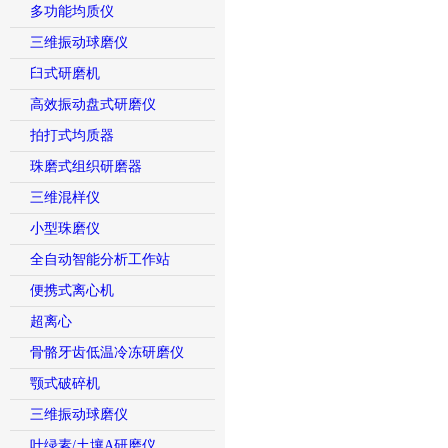
多功能均质仪
三维振动球磨仪
臼式研磨机
高效振动盘式研磨仪
拍打式均质器
珠磨式组织研磨器
三维混样仪
小型珠磨仪
全自动智能分析工作站
便携式离心机
超离心
骨骼牙齿低温冷冻研磨仪
颚式破碎机
三维振动球磨仪
叶绿素/土壤A研磨仪