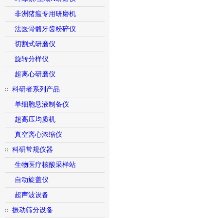
非洲猪瘟专用研磨机
法医骨骼牙齿粉碎仪
切割式研磨仪
旋转分样仪
超离心研磨仪
科研者系列产品
单细胞悬液制备仪
超高压均质机
真空离心浓缩仪
科研常规仪器
生物医疗核酸采样站
自动旋盖仪
超声波设备
振动筛分设备